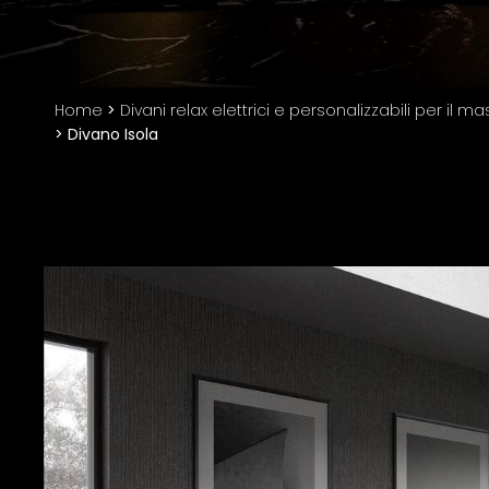
Home
>
Divani relax elettrici e personalizzabili per il 
>
Divano Isola