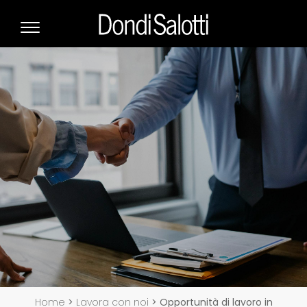
Home
>
Lavora con noi
>
Opportunità di lavoro in