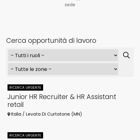
sede
Cerca opportunità di lavoro
RICERCA URGENTE
Junior HR Recruiter & HR Assistant
retail
Italia / Levata Di Curtatone (MN)
RICERCA URGENTE