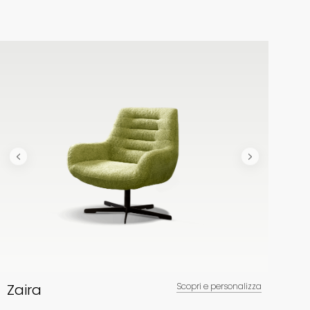
Zaira
Scopri e personalizza