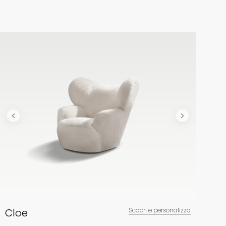
Cloe
Scopri e personalizza