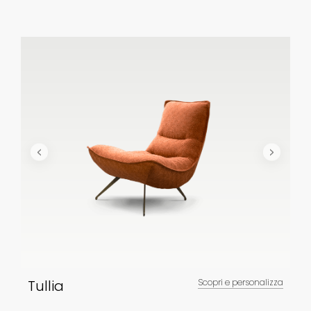
Tullia
Scopri e personalizza