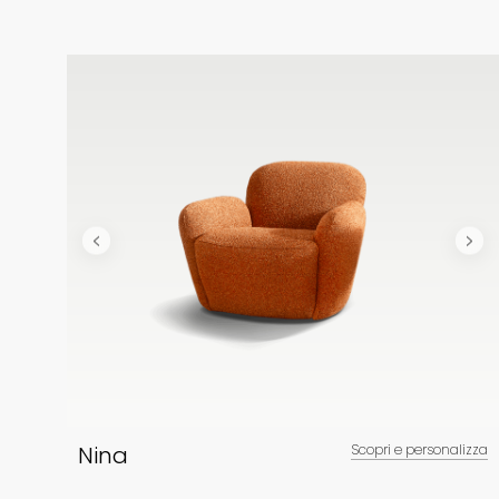
Nina
Scopri e personalizza