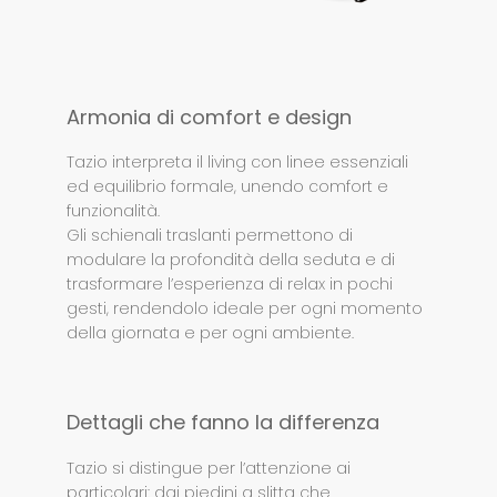
Armonia di comfort e design
Tazio interpreta il living con linee essenziali
ed equilibrio formale, unendo comfort e
funzionalità.
Gli schienali traslanti permettono di
modulare la profondità della seduta e di
trasformare l’esperienza di relax in pochi
gesti, rendendolo ideale per ogni momento
della giornata e per ogni ambiente.
Dettagli che fanno la differenza
Tazio si distingue per l’attenzione ai
particolari: dai piedini a slitta che