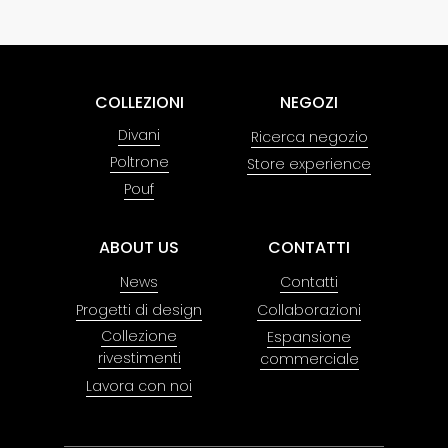
COLLEZIONI
NEGOZI
Divani
Ricerca negozio
Poltrone
Store experience
Pouf
ABOUT US
CONTATTI
News
Contatti
Progetti di design
Collaborazioni
Collezione
Espansione
rivestimenti
commerciale
Lavora con noi