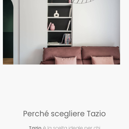
Perché scegliere Tazio
Tazio
è la scelta ideale per chi