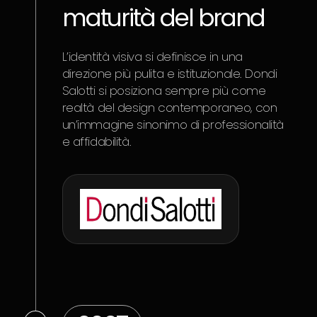
maturità del brand
L’identità visiva si definisce in una
direzione più pulita e istituzionale. Dondi
Salotti si posiziona sempre più come
realtà del design contemporaneo, con
un’immagine sinonimo di professionalità
e affidabilità.