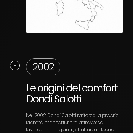
2002
Le origini del comfort
Dondi Salotti
Nel 2002 Dondi Salotti rafforza la propria
identità manifatturiera attraverso
lavorazioni artigianali, strutture in legno e