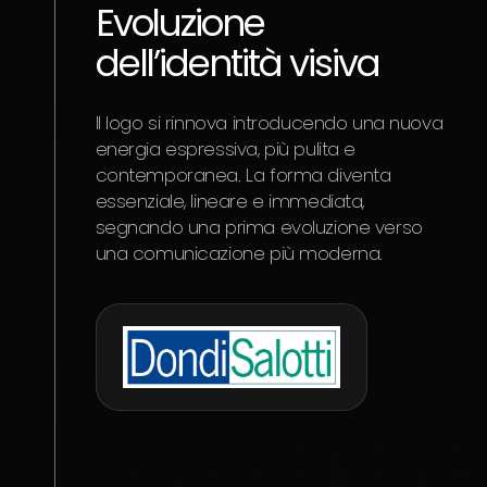
Evoluzione
dell’identità visiva
Il logo si rinnova introducendo una nuova
energia espressiva, più pulita e
contemporanea. La forma diventa
essenziale, lineare e immediata,
segnando una prima evoluzione verso
una comunicazione più moderna.