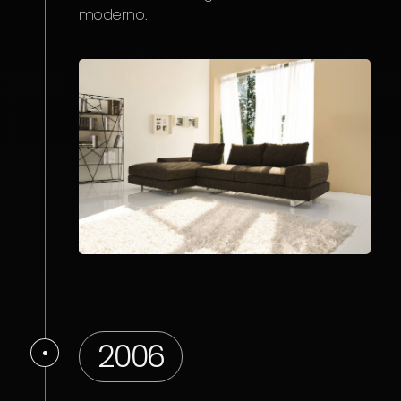
moderno.
2006