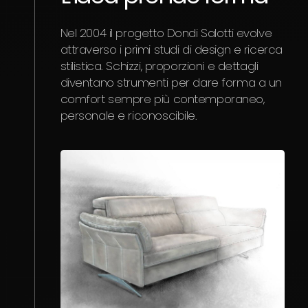
Nel 2004 il progetto Dondi Salotti evolve
attraverso i primi studi di design e ricerca
stilistica. Schizzi, proporzioni e dettagli
diventano strumenti per dare forma a un
comfort sempre più contemporaneo,
personale e riconoscibile.