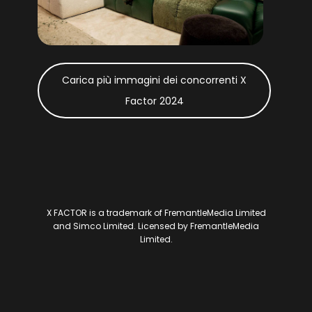
X
Factor 2024
X FACTOR is a trademark of FremantleMedia Limited
and Simco Limited. Licensed by FremantleMedia
Limited.