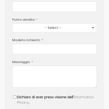
Punto vendita
- Select -
Modello richiesto
Messaggio
Dichiaro di aver preso visione dell'
Informativa
Privacy
.