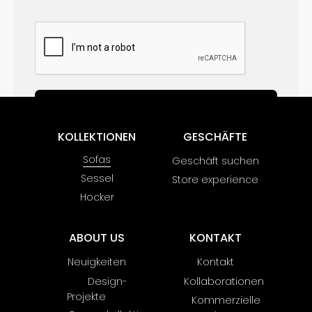
Invia richiesta
KOLLEKTIONEN
GESCHÄFTE
Sofas
Geschäft suchen
Sessel
Store experience
Hocker
ABOUT US
KONTAKT
Neuigkeiten
Kontakt
Design-
Kollaborationen
Projekte
Kommerzielle