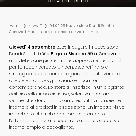
arriva in centro
Home
❯
News IT
❯
04.09.25 Nuovo store Dondi Salotti a
Genova: il Made in Italy dell’arredo arriva in centro
Giovedì 4 settembre
2025 inaugura il nuovo store
Dondi Salotti
in Via Brigata Bisagno 59 a Genova
, in
una delle zone più centrali e apprezzate della città
per l’arredo ricercato. Un contesto raffinato e
strategico, ideale per accogliere un punto vendita
che celebra il design italiano e il comfort
contemporaneo. Lo store si inserisce in un elegante
edificio dalle linee distintive, valorizzato da ampie
vetrine che donano massima visibilità all’ambiente
interno e ai prodotti in esposizione. Un impatto visivo
importante che richiama immediatamente
l’attenzione e invita a scoprire lo spazio espositivo
interno, ampio e accogliente.