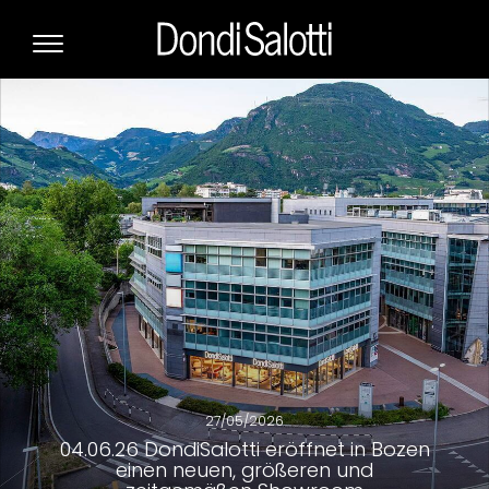
27/05/2026
04.06.26 DondiSalotti eröffnet in Bozen
einen neuen, größeren und