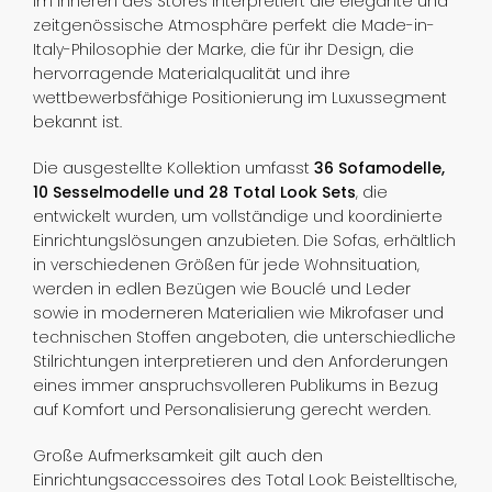
Im Inneren des Stores interpretiert die elegante und
zeitgenössische Atmosphäre perfekt die Made-in-
Italy-Philosophie der Marke, die für ihr Design, die
hervorragende Materialqualität und ihre
wettbewerbsfähige Positionierung im Luxussegment
bekannt ist.
Die ausgestellte Kollektion umfasst
36 Sofamodelle,
10 Sesselmodelle und 28 Total Look Sets
, die
entwickelt wurden, um vollständige und koordinierte
Einrichtungslösungen anzubieten. Die Sofas, erhältlich
in verschiedenen Größen für jede Wohnsituation,
werden in edlen Bezügen wie Bouclé und Leder
sowie in moderneren Materialien wie Mikrofaser und
technischen Stoffen angeboten, die unterschiedliche
Stilrichtungen interpretieren und den Anforderungen
eines immer anspruchsvolleren Publikums in Bezug
auf Komfort und Personalisierung gerecht werden.
Große Aufmerksamkeit gilt auch den
Einrichtungsaccessoires des Total Look: Beistelltische,