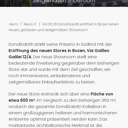
zeitgemäßen Showroom
Heim
/
News IT
/
04.06.26 DondiSalotti eröffnet in Bozen einen
neuen, größeren und zeitgemäßen Showroom
DondiSalotti stärkt seine Präsenz in Südtirol mit der
Eröffnung des neuen Stores in Bozen, Via Galileo
Galilei 12/A
. Der neue Showroom stellt eine
bedeutende Erweiterung gegenüber dem bisherigen
Store dar und wurde mit dem Ziel geschaffen, ein
noch immersiveres, einladenderes und
zeitgemäßeres Einkaufserlebnis zu bieten.
Der neue Store erstreckt sich über eine
Fläche von
etwa 600 m²
, im Vergleich zu den bisherigen 350 m²,
wodurch die gesamte DondiSalotti-Kollektion in
einem großzügigeren, helleren und harmonischeren
Ambiente optimal präsentiert werden kann. Das
markanteste architektonische Merkmal ist die