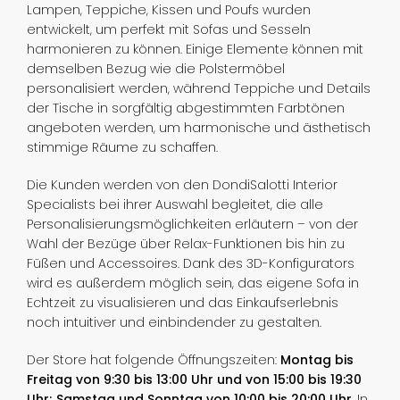
Lampen, Teppiche, Kissen und Poufs wurden
entwickelt, um perfekt mit Sofas und Sesseln
harmonieren zu können. Einige Elemente können mit
demselben Bezug wie die Polstermöbel
personalisiert werden, während Teppiche und Details
der Tische in sorgfältig abgestimmten Farbtönen
angeboten werden, um harmonische und ästhetisch
stimmige Räume zu schaffen.
Die Kunden werden von den DondiSalotti Interior
Specialists bei ihrer Auswahl begleitet, die alle
Personalisierungsmöglichkeiten erläutern – von der
Wahl der Bezüge über Relax-Funktionen bis hin zu
Füßen und Accessoires. Dank des 3D-Konfigurators
wird es außerdem möglich sein, das eigene Sofa in
Echtzeit zu visualisieren und das Einkaufserlebnis
noch intuitiver und einbindender zu gestalten.
Der Store hat folgende Öffnungszeiten:
Montag bis
Freitag von 9:30 bis 13:00 Uhr und von 15:00 bis 19:30
Uhr; Samstag und Sonntag von 10:00 bis 20:00 Uhr
. In