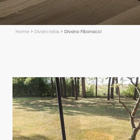
Home
>
Divani relax
>
Divano Fibonacci