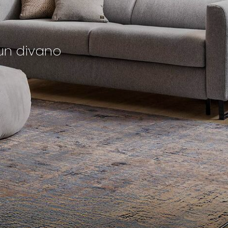
 un divano