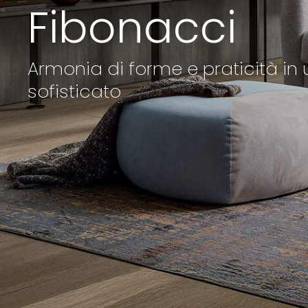
Fibonacci
Armonia di forme e praticità in
sofisticato