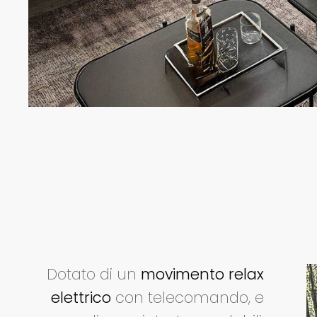
Dotato di un
movimento relax
elettrico
con telecomando, e