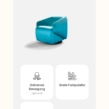
​Drehende
​​Breite Farbpalette
Bewegung
​Verschiebbare
Rückenlehne
​optional