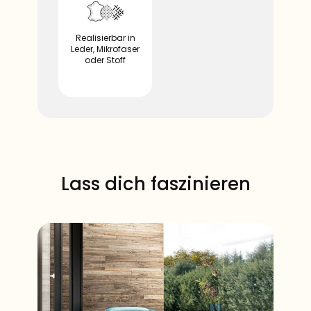
​Realisierbar in
Leder, Mikrofaser
oder Stoff
​Verschiebbare
Rückenlehne
​​Lass dich ​faszinieren