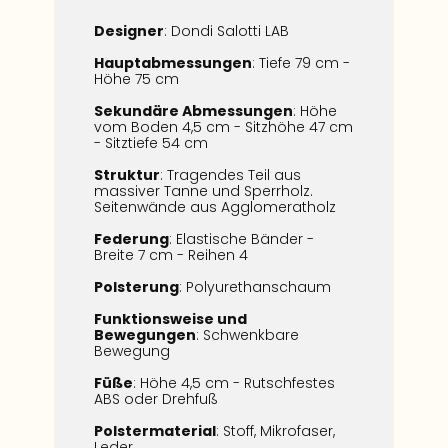
Designer
: Dondi Salotti LAB
Hauptabmessungen
: Tiefe 79 cm -
Höhe 75 cm
Sekundäre Abmessungen
: Höhe
vom Boden 4,5 cm - Sitzhöhe 47 cm
- Sitztiefe 54 cm
Struktur
: Tragendes Teil aus
massiver Tanne und Sperrholz.
Seitenwände aus Agglomeratholz
Federung
: Elastische Bänder -
Breite 7 cm - Reihen 4
Polsterung
: Polyurethanschaum
Funktionsweise und
Bewegungen
: Schwenkbare
Bewegung
Füße
: Höhe 4,5 cm - Rutschfestes
ABS oder Drehfuß
Polstermaterial
: Stoff, Mikrofaser,
Leder