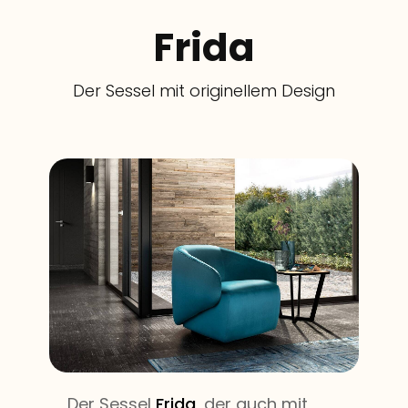
​Frida​
​Der Sessel mit originellem Design
Der Sessel
Frida
, der auch mit