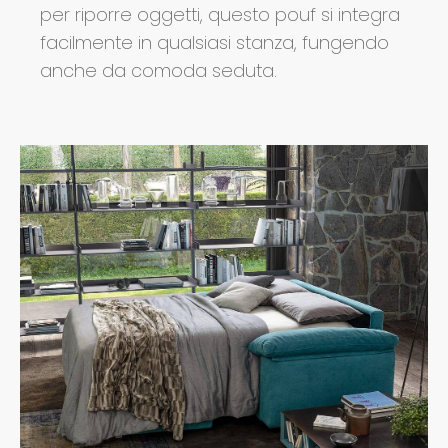
per riporre oggetti, questo pouf si integra
facilmente in qualsiasi stanza, fungendo
anche da comoda seduta.