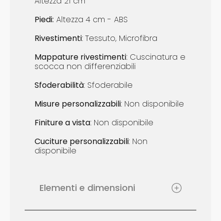
Altezza 21 cm
Piedi
:
Altezza 4 cm - ABS
Rivestimenti
: Tessuto, Microfibra
Mappature r
ivestimenti
: Cuscinatura e
scocca non differenziabili
Sfoderabilità
: Sfoderabile
Misure p
ersonalizzabili
: Non disponibile
Finiture a vista
: ​Non disponibile
Cuciture p
ersonalizzabili
: ​Non
disponibile
Elementi e dimensioni