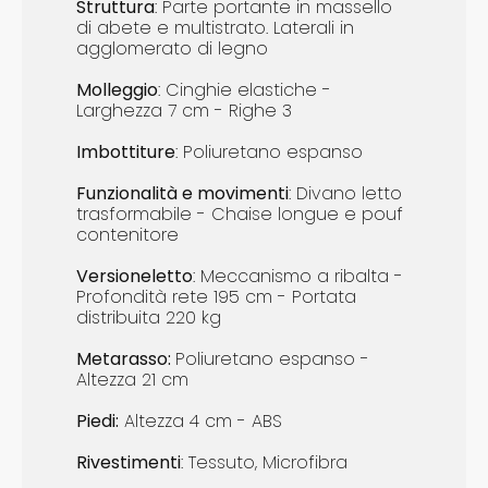
Struttura
: Parte portante in massello
di abete e multistrato. Laterali in
agglomerato di legno
Molleggio
: Cinghie elastiche -
Larghezza 7 cm - Righe 3
Imbottiture
: Poliuretano espanso
Funzionalità e m
ovimenti
: Divano letto
trasformabile - Chaise longue e pouf
contenitore
Versione
letto
: Meccanismo a ribalta -
Profondità rete 195 cm - Portata
distribuita 220 kg
Metarasso:
Poliuretano espanso -
Altezza 21 cm
Piedi
:
Altezza 4 cm - ABS
Rivestimenti
: Tessuto, Microfibra