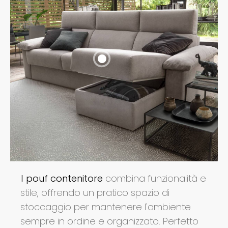
Il
pouf contenitore
combina funzionalità e
stile, offrendo un pratico spazio di
stoccaggio per mantenere l'ambiente
sempre in ordine e organizzato. Perfetto