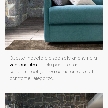
Questo modello è disponibile anche nella
versione slim
, ideale per adattarsi agli
spazi più ridotti, senza compromettere il
comfort e l’eleganza.