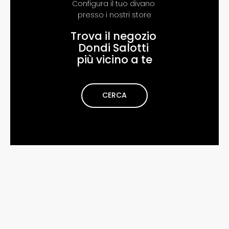
Configura il tuo divano
pr​​esso i nostri store
Trova il negozio
Dondi Salotti
più vicino a te
CERCA