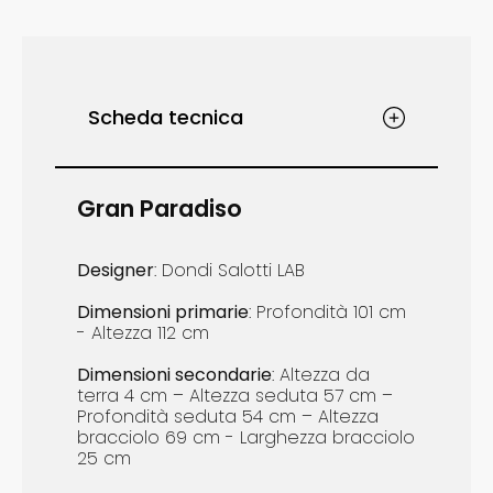
Scheda tecnica
Gran Paradiso
Designer
: Dondi Salotti LAB
Dimensioni
primarie
: Profondità 101 cm
- Altezza 112 cm
Dimensioni
s
econdarie
: ​Altezza da
terra 4 cm – Altezza seduta 57 cm –
Profondità seduta 54 cm – Altezza
bracciolo 69 cm - Larghezza bracciolo
25 cm