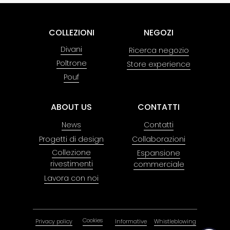
COLLEZIONI
NEGOZI
Divani
Ricerca negozio
Poltrone
Store experience
Pouf
ABOUT US
CONTATTI
News
Contatti
Progetti di design
Collaborazioni
Collezione
Espansione
rivestimenti
commerciale
Lavora con noi
Cookies
Privacy policy
Informative
Whistleblowing