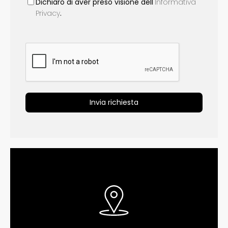
Dichiaro di aver preso visione dell'
Informativa
Privacy
.
Invia richiesta