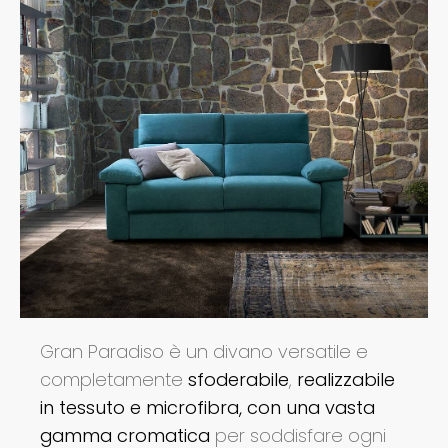
Gran Paradiso è un divano versatile e
completamente
sfoderabile
,
realizzabile
in tessuto e microfibra, con una vasta
gamma cromatica
per soddisfare ogni