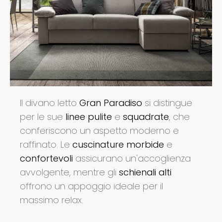
Il divano letto
Gran Paradiso
si distingue
per le sue
linee pulite
e
squadrate
, che
conferiscono un aspetto moderno e
raffinato. Le
cuscinature morbide
e
confortevoli
assicurano un'accoglienza
avvolgente, mentre gli
schienali alti
offrono un appoggio ideale per il
massimo relax.