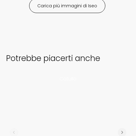
Iseo
Potrebbe piacerti anche
Catullo