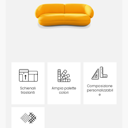
Composizione
Schienali
Ampia palette
personalizzabil
traslanti
colori
e
opzionale
opzionale
opzionale