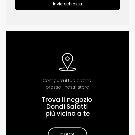
Invia richiesta
Configura il tuo divano
pr​​esso i nostri store
Trova il negozio
Dondi Salotti
più vicino a te
CERCA