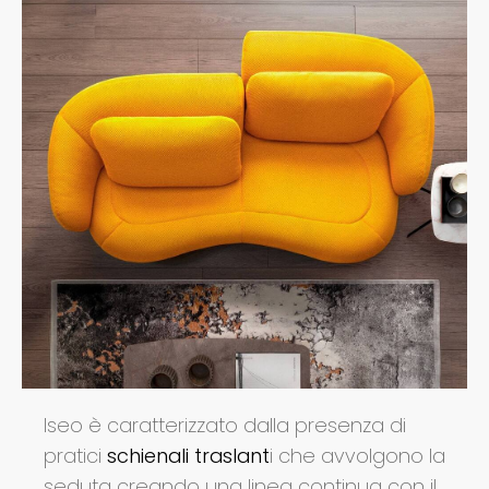
Iseo è caratterizzato dalla presenza di
pratici
schienali traslant
i che avvolgono la
seduta creando una linea continua con il