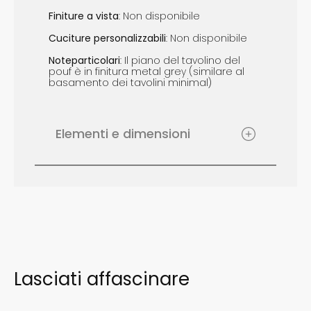
Finiture a
vista
: Non disponibile
Cuciture p
ersonalizzabili
: Non disponibile
Note
particolari
: Il piano del tavolino del
pouf è in finitura metal grey (similare al
basamento dei tavolini minimal)
Elementi e dimensioni
Lasciati affascinare