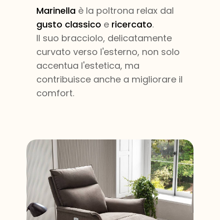
Marinella
è la poltrona relax dal
gusto classico
e
ricercato
.
Il suo bracciolo, delicatamente
curv​ato verso l'esterno, non solo
accentua l'estetica, ma
contribuisce anche a migliorare il
comfort.