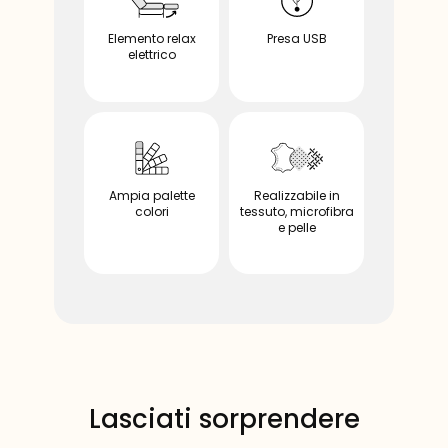
Elemento relax
Presa USB
elettrico
opzionale
opzionale
Ampia palette
Realizzabile in
colori
tessuto, microfibra
e pelle
opzionale
opzionale
Lasciati sorprendere