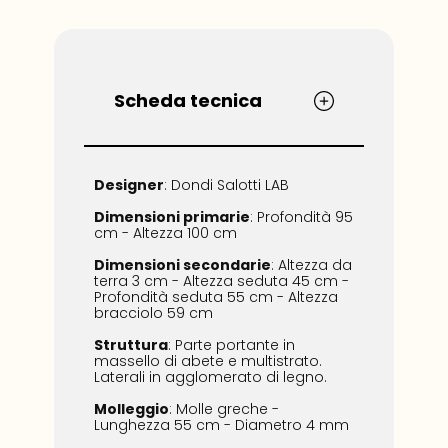
Scheda tecnica
Designer
: Dondi Salotti LAB
Dimensioni
primarie
: Profondità 95
cm - Altezza 100 cm
Dimensioni
secondarie
: ​Altezza da
terra 3 cm - Altezza seduta 45 cm -
Profondità seduta 55 cm - Altezza
bracciolo 59 cm
Struttura
: Parte portante in
massello di abete e multistrato.
Laterali in agglomerato di legno.
Molleggio
: Molle greche -
Lunghezza 55 cm - Diametro 4 mm