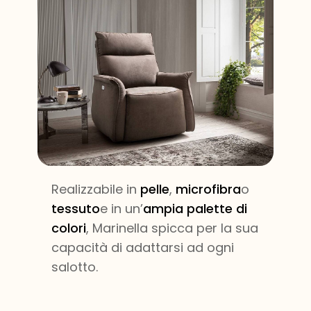
Realizzabile in
pelle
,
microfibra
o
tessuto
e in un’
ampia palette di
colori
, Marinella spicca per la sua
capacità di adattarsi ad ogni
salotto.