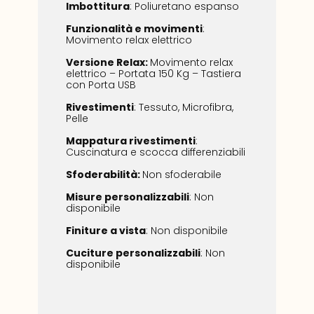
Imbottitura
: Poliuretano espanso
Funzionalità
e movimenti
:
Movimento relax elettrico
Versione Relax:
Movimento relax
elettrico – Portata 150 Kg – Tastiera
con Porta USB
Rivestimenti
: Tessuto, Microfibra,
Pelle
Mappatura
rivestimenti
:
Cuscinatura e scocca differenziabili
Sfoderabilità:
Non sfoderabile
Misure
personalizzabili
: Non
disponibile
Finiture
a vista
: Non disponibile
Cuciture
personalizzabili
: Non
disponibile