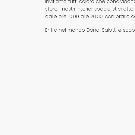
Invitiamo tutti coloro che condividono 
store: i nostri interior specialist vi a
dalle ore 10.00 alle 20.00, con orario 
Entra nel mondo Dondi Salotti e scopri 