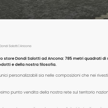
Dondi Salotti | Ancona
vo store Dondi Salotti ad Ancona: 785 metri quadrati di
odotti e della nostra filosofia.
 unici personalizzabili sia nelle composizioni che nei rive
mo punto vendita della nostra rete sul territorio nazion