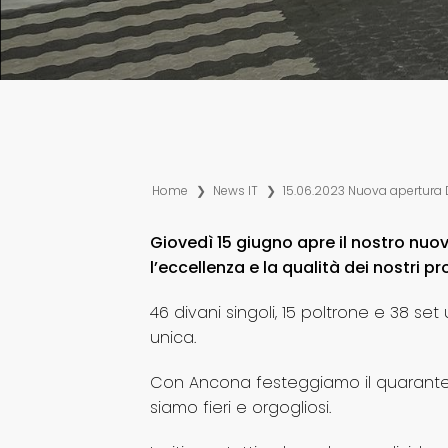
Home
❯
News IT
❯
15.06.2023 Nuova apertura 
Giovedì 15 giugno apre il nostro nuo
l’eccellenza e la qualità dei nostri pr
46 divani singoli, 15 poltrone e 38 set
unica.
Con Ancona festeggiamo il quarantesi
siamo fieri e orgogliosi.