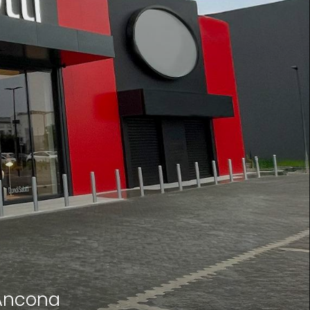
 Ancona