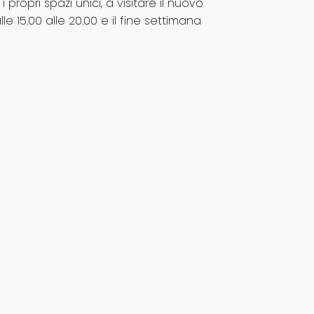
propri spazi unici, a visitare il nuovo
lle 15.00 alle 20.00 e il fine settimana