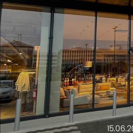
15.06.