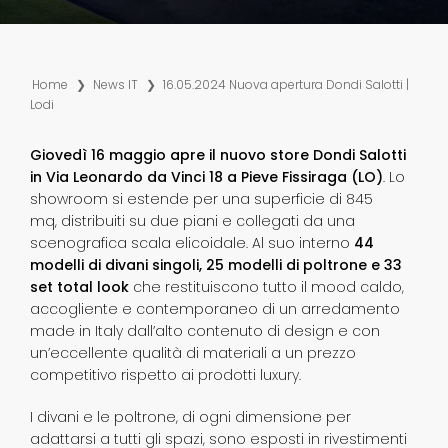
Home
❯
News IT
❯
16.05.2024 Nuova apertura Dondi Salotti |
Lodi
Giovedì 16 maggio apre il nuovo store Dondi Salotti
in Via Leonardo da Vinci 18 a Pieve Fissiraga (LO)
. Lo
showroom si estende per una superficie di 845
mq,
distribuiti su due piani e collegati da una
scenografica scala elicoidale. Al suo interno
44
modelli di divani singoli, 25 modelli di poltrone e 33
set total look
che restituiscono tutto il mood caldo,
accogliente e contemporaneo di un arredamento
made in Italy dall’alto contenuto di design e con
un’eccellente qualità di materiali a un prezzo
competitivo rispetto ai prodotti luxury.
I divani e le poltrone, di ogni dimensione per
adattarsi a tutti gli spazi, sono esposti in rivestimenti