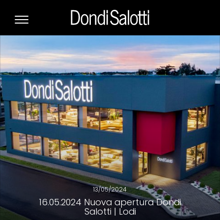
13/05/2024
16.05.2024 Nuova apertura Dondi
Salotti | Lodi