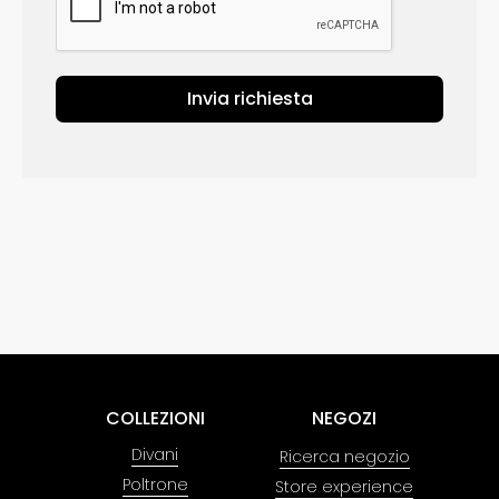
Invia richiesta
COLLEZIONI
NEGOZI
Divani
Ricerca negozio
Poltrone
Store experience