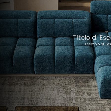
Titolo di Es
Esempio di Tes