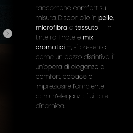
raccontano comfort su
misura. Disponibile in
pelle
,
microfibra
o
tessuto
— in
tinte raffinate e
mix
cromatici
—, si presenta
come un pezzo distintivo. È
un’opera di eleganza e
comfort, capace di
impreziosire l’ambiente
con un’eleganza fluida e
dinamica.