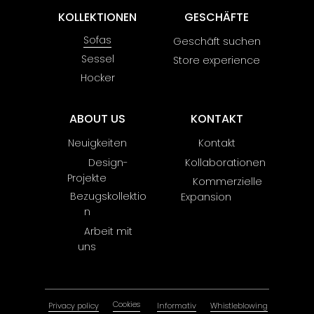
KOLLEKTIONEN
GESCHÄFTE
Sofas
Geschäft suchen
Sessel
Store experience
Hocker
ABOUT US
KONTAKT
Neuigkeiten
Kontakt
Design-
Kollaborationen
Projekte
Kommerzielle
Bezugskollektio
Expansion
n
Arbeit mit
uns
Cookies
Privacy policy
Informativ
Whistleblowing