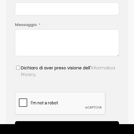
Messaggio
Dichiaro di aver preso visione dell'
Informativa
Privacy
.
Invia richiesta