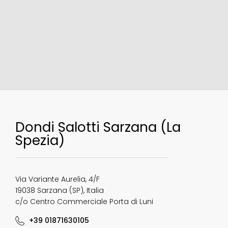
​Dondi Salotti Sarzana (La
Spezia)
​​Via Variante Aurelia, 4/F
19038 Sarzana (SP), Italia
c/o Centro Commerciale Porta di Luni
+39 01871630105