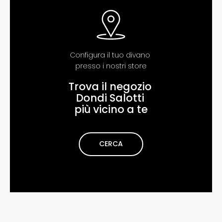
Configura il tuo divano
pr​​esso i nostri store
Trova il negozio
Dondi Salotti
più vicino a te
CERCA