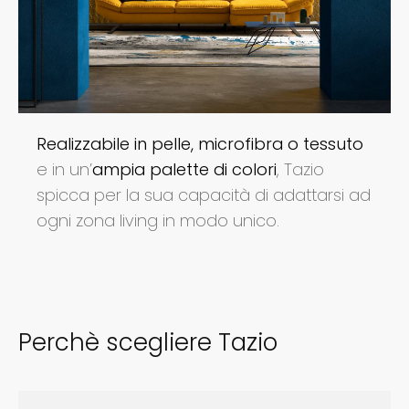
Realizzabile in pelle, microfibra o tessuto
e in un’
ampia palette di colori
, Tazio
spicca per la sua capacità di adattarsi ad
ogni zona living in modo unico.
Perchè scegliere Tazio