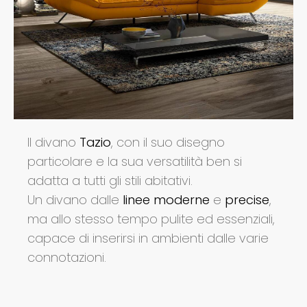
Il divano
Tazio
, con il suo disegno
particolare e la sua versatilità ben si
adatta a tutti gli stili abitativi.
Un divano dalle
linee moderne
e
precise
,
ma allo stesso tempo pulite ed essenziali,
capace di inserirsi in ambienti dalle varie
connotazioni.