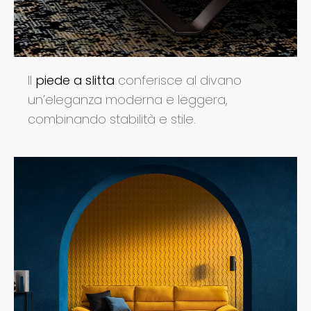
Il
piede a slitta
conferisce al divano
un’eleganza moderna e leggera,
combinando stabilità e stile.