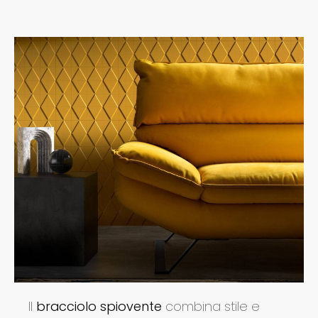
Il
bracciolo spiovente
combina stile e