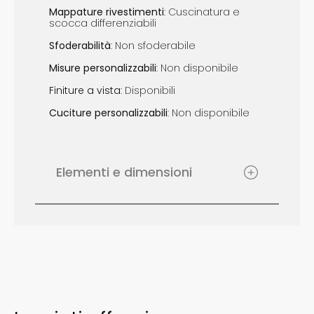
Mappature r
ivestimenti
: Cuscinatura e
scocca differenziabili
Sfoderabilità
: Non sfoderabile
Misure p
ersonalizzabili
: Non disponibile
Finiture a vista
: Disponibili
Cuciture p
ersonalizzabili
: Non disponibile
Elementi e dimensioni