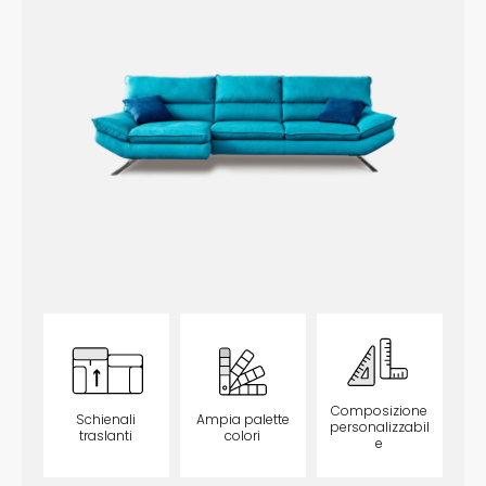
Composizione
Schienali
Ampia palette
personalizzabil
traslanti
colori
e
opzionale
opzionale
opzionale