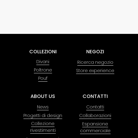
COLLEZIONI
NEGOZI
Divani
Ricerca negozio
Poltrone
Store experience
Pouf
ABOUT US
CONTATTI
News
Contatti
Progetti di design
Collaborazioni
Collezione
Espansione
rivestimenti
commerciale