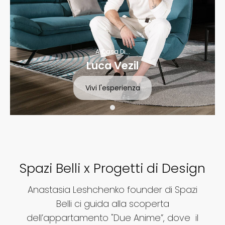
A Casa Di...
Luca Vezil
Vivi l'esperienza
Spazi Belli x Progetti di Design
Anastasia Leshchenko founder di Spazi
Belli ci guida alla scoperta
dell’appartamento "Due Anime”, dove il