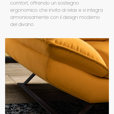
comfort, offrendo un sostegno
ergonomico che invita al relax e si integra
armoniosamente con il design moderno
del divano.