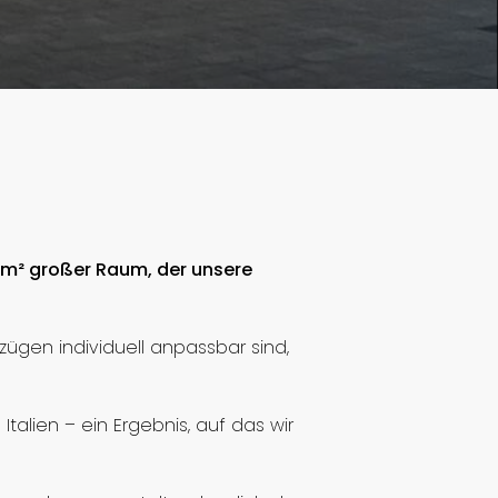
0 m² großer Raum, der unsere
ezügen individuell anpassbar sind,
talien – ein Ergebnis, auf das wir