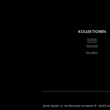
KOLLEKTIONEN
Sofas
Sessel
Hocker
Dondi Salotti srl, Via Riccardo Lombardi 15 - 4601