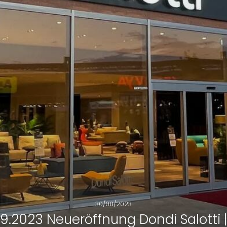
30/08/2023
9.2023 Neueröffnung Dondi Salotti |