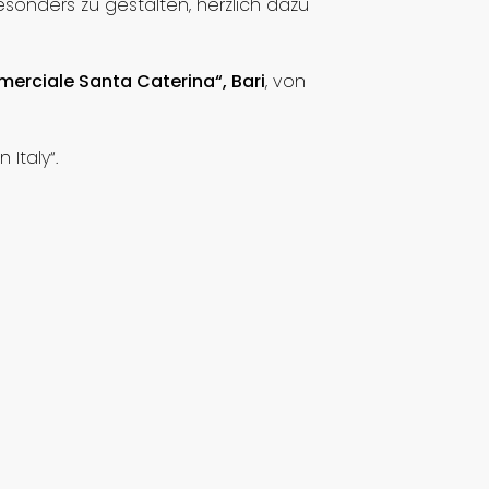
esonders zu gestalten, herzlich dazu
merciale Santa Caterina“, Bari
, von
Italy“.