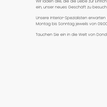
Wir laden alle, die die Liebe zur Ein
ein, unser neues Geschäft zu besuch
Unsere Interior-Spezialisten erwarten 
Montag bis Sonntag jeweils von 09:00 
Tauchen Sie ein in die Welt von Dondi