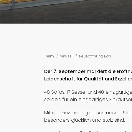
Heim
/
News IT
/
Neueröffnung Bari
Der 7. September markiert die Eröffn
Leidenschaft für Qualität und Exzelle
48 Sofas, 17 Sessel und 40 einzigartig
sorgen für ein einzigartiges Einkaufser
Mit der Einweihung dieses neuen Stand
besonders glücklich und stolz sind.