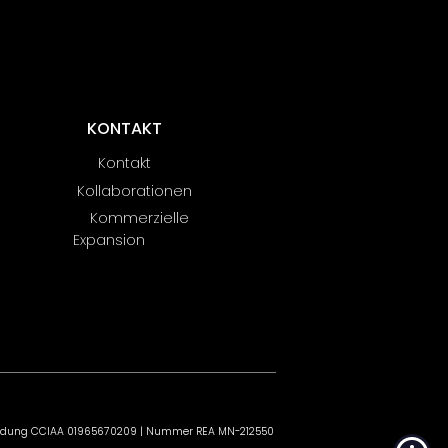
KONTAKT
Kontakt
Kollaborationen
Kommerzielle
Expansion
 Anmeldung CCIAA 01965670209 | Nummer REA MN-212550