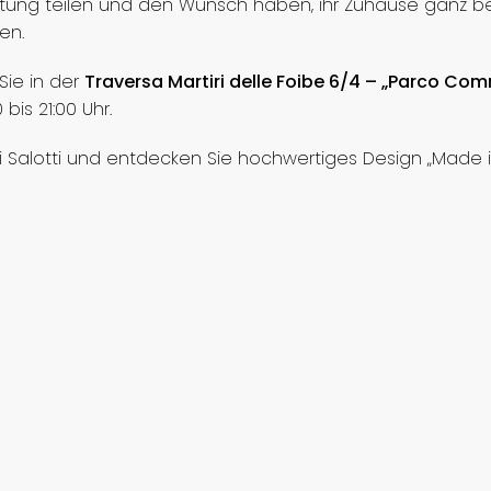
richtung teilen und den Wunsch haben, ihr Zuhause ganz b
en.
Sie in der
Traversa Martiri delle Foibe 6/4 – „Parco Com
bis 21:00 Uhr.
 Salotti und entdecken Sie hochwertiges Design „Made in 