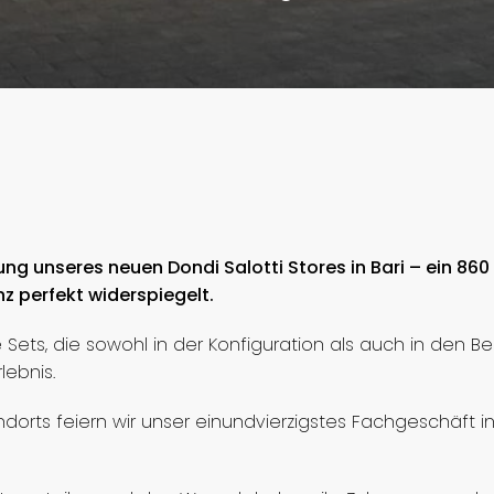
ung unseres neuen Dondi Salotti Stores in Bari – ein 86
nz perfekt widerspiegelt.
e Sets, die sowohl in der Konfiguration als auch in den B
lebnis.
orts feiern wir unser einundvierzigstes Fachgeschäft in I