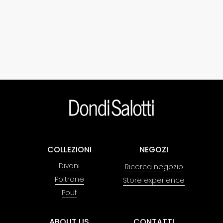
COLLEZIONI
NEGOZI
Divani
Ricerca negozio
Poltrone
Store experience
Pouf
ABOUT US
CONTATTI