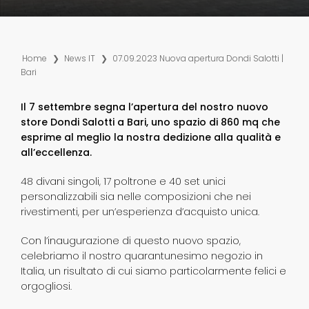
Home
❯
News IT
❯
07.09.2023 Nuova apertura Dondi Salotti |
Bari
Il 7 settembre segna l’apertura del nostro nuovo
store Dondi Salotti a Bari, uno spazio di 860 mq che
esprime al meglio la nostra dedizione alla qualità e
all’eccellenza.
48 divani singoli, 17 poltrone e 40 set unici
personalizzabili sia nelle composizioni che nei
rivestimenti, per un’esperienza d’acquisto unica.
Con l’inaugurazione di questo nuovo spazio,
celebriamo il nostro quarantunesimo negozio in
Italia, un risultato di cui siamo particolarmente felici e
orgogliosi.