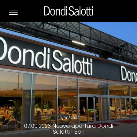
30/08/2023
07.09.2023 Nuova apertura Dondi
Salotti | Bari