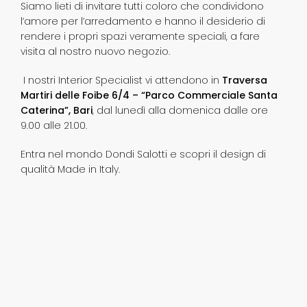
Siamo lieti di invitare tutti coloro che condividono
l’amore per l’arredamento e hanno il desiderio di
rendere i propri spazi veramente speciali, a fare
visita al nostro nuovo negozio.
I nostri Interior Specialist vi attendono in
Traversa
Martiri delle Foibe 6/4 – “Parco Commerciale Santa
Caterina”, Bari
, dal lunedì alla domenica dalle ore
9.00 alle 21.00.
Entra nel mondo Dondi Salotti e scopri il design di
qualità Made in Italy.