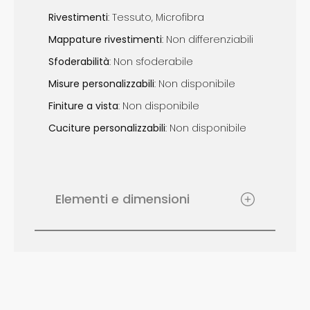
Rivestimenti
: Tessuto, Microfibra
Mappature r
ivestimenti
: Non differenziabili
Sfoderabilità
: Non sfoderabile
Misure p
ersonalizzabili
: Non disponibile
Finiture a vista
: Non disponibile
Cuciture p
ersonalizzabili
: Non disponibile
Elementi e dimensioni