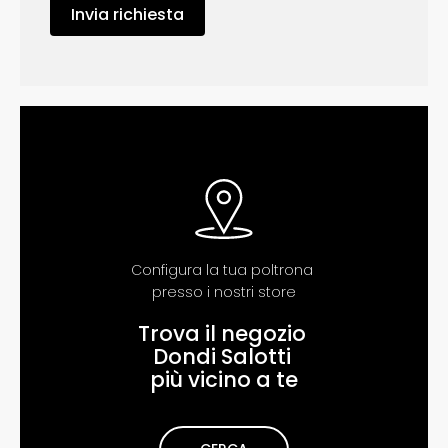
Invia richiesta
Configura la tua poltrona
pr​​esso i nostri store
Trova il negozio
Dondi Salotti
più vicino a te