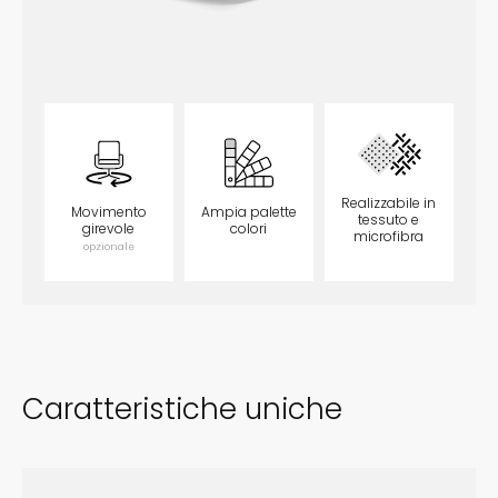
Realizzabile in
Movimento
Ampia palette
tessuto e
girevole
colori
microfibra
opzionale
opzionale
opzionale
Caratteristiche uniche