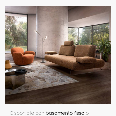
Disponibile con
basamento fisso
o